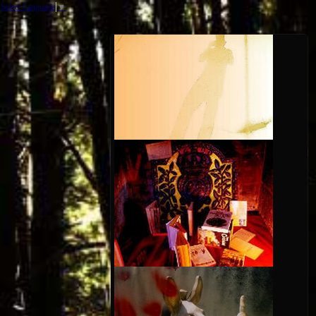
Select Language
▼