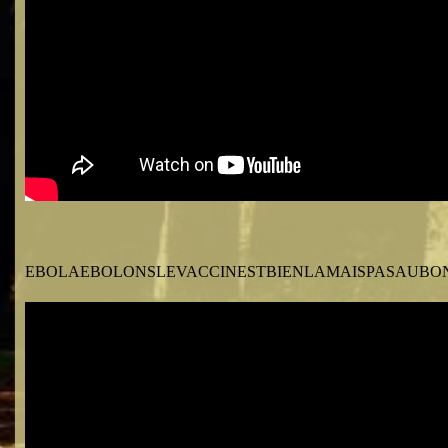
EBOLAEBOLONSLEVACCINESTBIENLAMAISPASAUBO