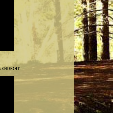
NENDROIT