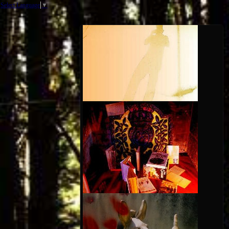
Select Language
▼