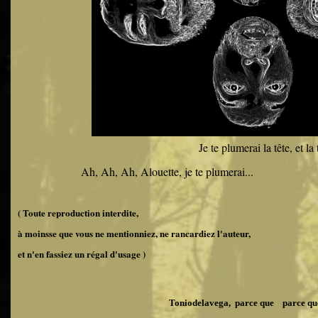
Je te plumerai la tête, et la 
Ah, Ah, Ah, Alouette, je te plumerai...
( Toute reproduction interdite,
à moinsse que vous ne mentionniez, ne rancardiez l'auteur,
et n'en fassiez un régal d'usage )
Toniodelavega, parce que parce q