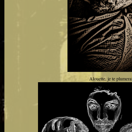
Alouette, je te plumera